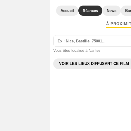
Accueil
Séances
News
Ba
À PROXIMI
Vous êtes localisé à Nantes
VOIR LES LIEUX DIFFUSANT CE FILM