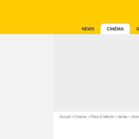
NEWS
CINÉMA
S
Accueil
Cinéma
Films à l'affiche
Vanilla
Séanc