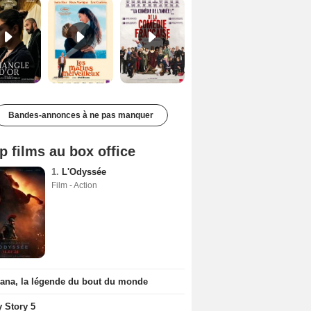
Bandes-annonces à ne pas manquer
p films au box office
1.
L'Odyssée
Film - Action
iana, la légende du bout du monde
y Story 5