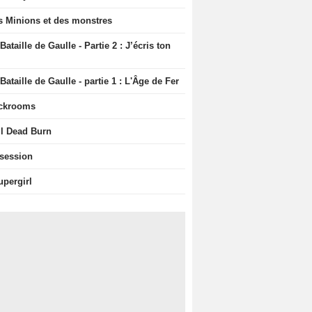
s Minions et des monstres
Bataille de Gaulle - Partie 2 : J’écris ton
Bataille de Gaulle - partie 1 : L'Âge de Fer
ckrooms
il Dead Burn
session
upergirl