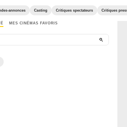
ndes-annonces
Casting
Critiques spectateurs
Critiques pres
TÉ
MES CINÉMAS FAVORIS