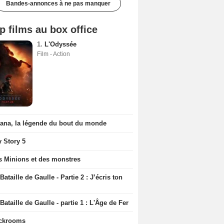
Bandes-annonces à ne pas manquer
p films au box office
1.
L'Odyssée
Film - Action
iana, la légende du bout du monde
y Story 5
s Minions et des monstres
Bataille de Gaulle - Partie 2 : J’écris ton
Bataille de Gaulle - partie 1 : L'Âge de Fer
ckrooms