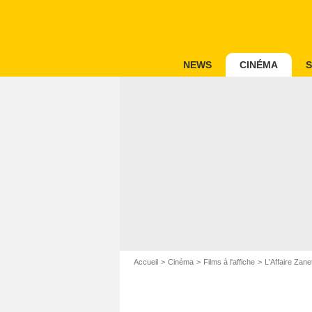
NEWS
CINÉMA
S
Accueil
Cinéma
Films à l'affiche
L'Affaire Zanet