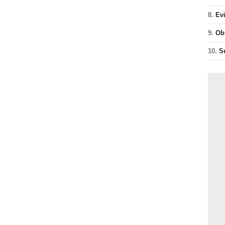
8.
Ev
9.
Ob
10.
S