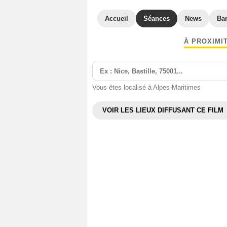
Accueil
Séances
News
Ba
À PROXIMI
Vous êtes localisé à Alpes-Maritimes
VOIR LES LIEUX DIFFUSANT CE FILM