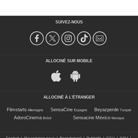
SUIVEZ-NOUS
ALLOCINÉ SUR MOBILE
ALLOCINÉ À L'ÉTRANGER
Filmstarts
SensaCine
Beyazperde
Allemagne
Espagne
Turquie
AdoroCinema
Sensacine México
Brésil
Mexique