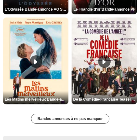
L'Odyssée Bande-annonce VO STFR
Le Triangle d'or Bande-annonce VF
Les Matins merveilleux Bande-annonce VF
De la Comédie-Française Teaser VF
Bandes-annonces à ne pas manquer