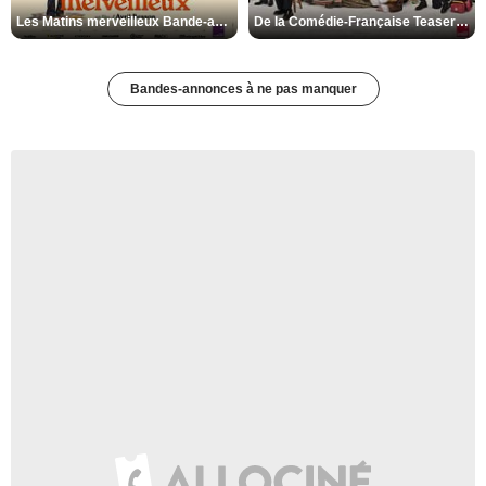
Les Matins merveilleux Bande-annonce VF
De la Comédie-Française Teaser VF
Bandes-annonces à ne pas manquer