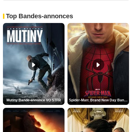
Top Bandes-annonces
Mutiny Bande-annonce VO STFR
Spider-Man: Brand New Day Bande-annonce VO STFR