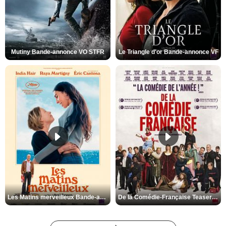
Mutiny Bande-annonce VO STFR
Le Triangle d'or Bande-annonce VF
Les Matins merveilleux Bande-annonce VF
De la Comédie-Française Teaser VF