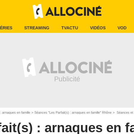
ÉRIES
STREAMING
TVACTU
VIDÉOS
VOD
 : arnaques en famille
Séances "Les Parfait(s) : arnaques en famille" Rhône
Séances et hora
ait(s) : arnaques en f