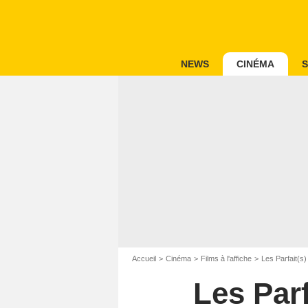
NEWS
CINÉMA
S
Accueil
Cinéma
Films à l'affiche
Les Parfait(s)
Les Parf