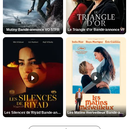
Mutiny Bande-annonce VO STFR
Le Triangle d'or Bande-annonce VF
Les Silences de Riyad Bande-annonce VO STFR
Les Matins merveilleux Bande-annonce VF