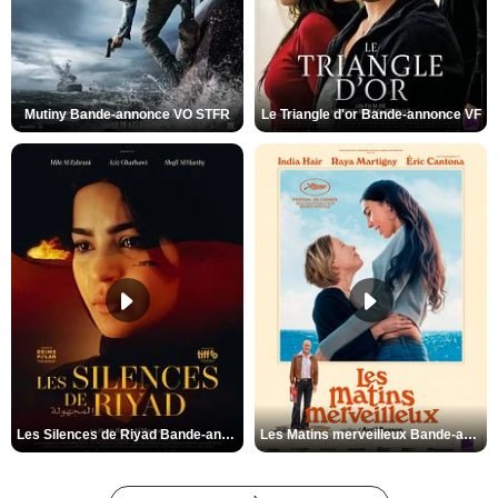
Mutiny Bande-annonce VO STFR
Le Triangle d'or Bande-annonce VF
Les Silences de Riyad Bande-annonce VO STFR
Les Matins merveilleux Bande-annonce VF