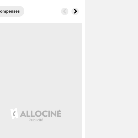
compenses