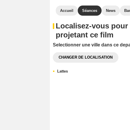
Accueil
Séances
News
Ba
Localisez-vous pour
projetant ce film
Selectionner une ville dans ce dep
CHANGER DE LOCALISATION
Lattes