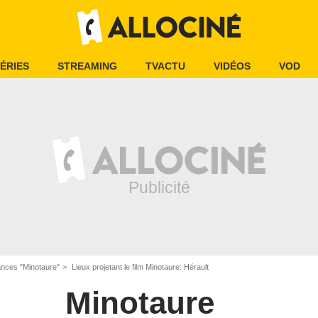
ÉRIES
STREAMING
TVACTU
VIDÉOS
VOD
nces "Minotaure"
Lieux projetant le film Minotaure: Hérault
Minotaure