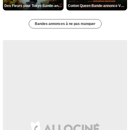
Des Fleurs pour Tokyo Bande-annonce VO STFR
Cotton Queen Bande-annonce VO STFR
Bandes-annonces à ne pas manquer