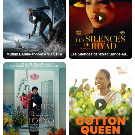
Mutiny Bande-annonce VO STFR
Les Silences de Riyad Bande-annonce VO STFR