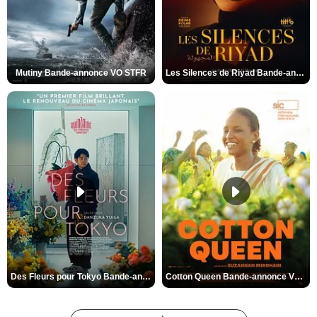
Mutiny Bande-annonce VO STFR
Les Silences de Riyad Bande-annonce VO STFR
Des Fleurs pour Tokyo Bande-annonce VO STFR
Cotton Queen Bande-annonce VO STFR