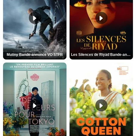
Mutiny Bande-annonce VO STFR
Les Silences de Riyad Bande-annonce VO STFR