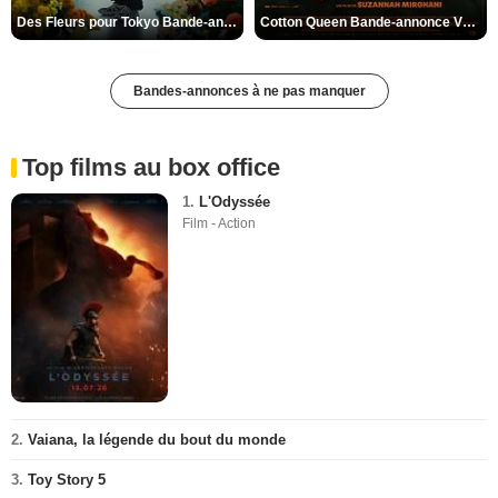
Des Fleurs pour Tokyo Bande-annonce VO STFR
Cotton Queen Bande-annonce VO STFR
Bandes-annonces à ne pas manquer
Top films au box office
1.
L'Odyssée
Film - Action
2.
Vaiana, la légende du bout du monde
3.
Toy Story 5