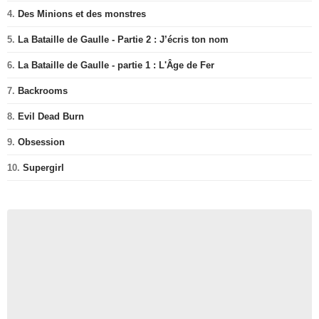
4.
Des Minions et des monstres
5.
La Bataille de Gaulle - Partie 2 : J’écris ton nom
6.
La Bataille de Gaulle - partie 1 : L'Âge de Fer
7.
Backrooms
8.
Evil Dead Burn
9.
Obsession
10.
Supergirl