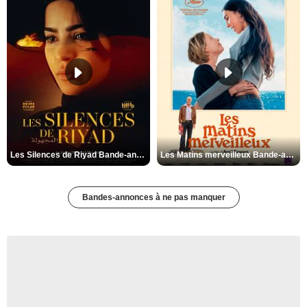
Les Silences de Riyad Bande-annonce VO STFR
Les Matins merveilleux Bande-annonce VF
Bandes-annonces à ne pas manquer