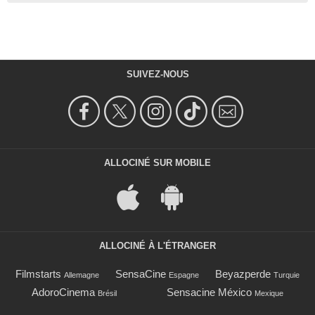
SUIVEZ-NOUS
ALLOCINÉ SUR MOBILE
ALLOCINÉ À L'ÉTRANGER
Filmstarts
SensaCine
Beyazperde
Allemagne
Espagne
Turquie
AdoroCinema
Sensacine México
Brésil
Mexique