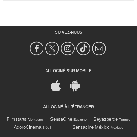
SUIVEZ-NOUS
ALLOCINÉ SUR MOBILE
ALLOCINÉ À L'ÉTRANGER
Filmstarts
SensaCine
Beyazperde
Allemagne
Espagne
Turquie
AdoroCinema
Sensacine México
Brésil
Mexique