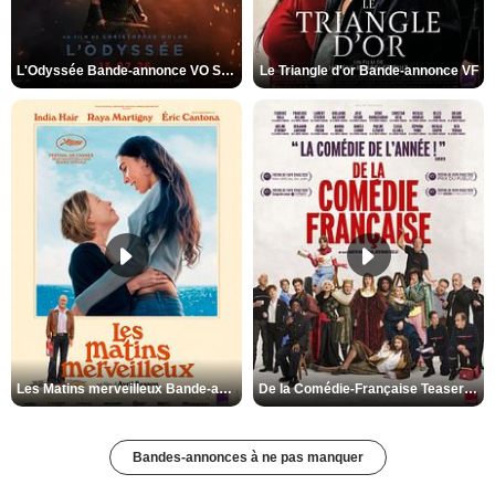
L'Odyssée Bande-annonce VO STFR
Le Triangle d'or Bande-annonce VF
Les Matins merveilleux Bande-annonce VF
De la Comédie-Française Teaser VF
Bandes-annonces à ne pas manquer