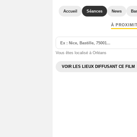
Accueil
Séances
News
Ba
À PROXIMI
Vous êtes localisé à Orléans
VOIR LES LIEUX DIFFUSANT CE FILM