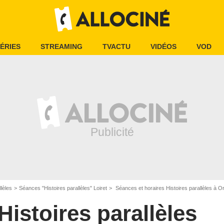
ÉRIES
STREAMING
TVACTU
VIDÉOS
VOD
llèles
Séances "Histoires parallèles" Loiret
Séances et horaires Histoires parallèles à O
Histoires parallèles