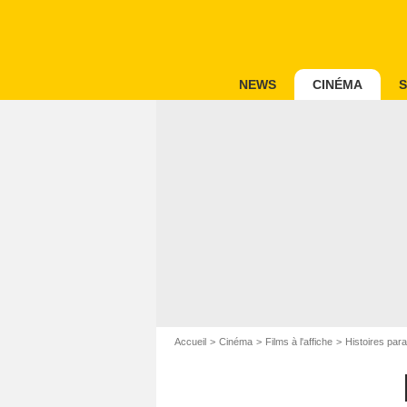
NEWS
CINÉMA
S
Accueil
Cinéma
Films à l'affiche
Histoires para