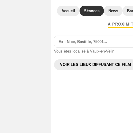
Accueil
Séances
News
Ba
À PROXIMI
Vous êtes localisé à Vaulx-en-Velin
VOIR LES LIEUX DIFFUSANT CE FILM