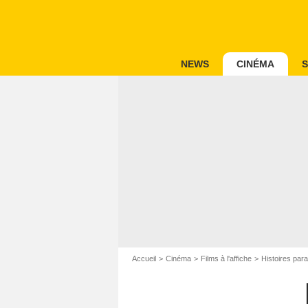
NEWS
CINÉMA
S
Accueil
Cinéma
Films à l'affiche
Histoires para