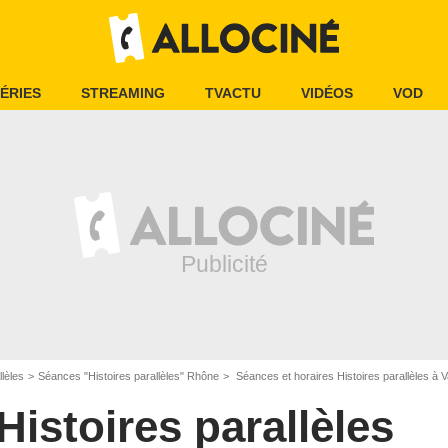
ÉRIES
STREAMING
TVACTU
VIDÉOS
VOD
llèles
Séances "Histoires parallèles" Rhône
Séances et horaires Histoires parallèles à V
Histoires parallèles