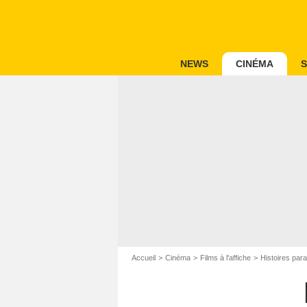
NEWS
CINÉMA
S
Accueil
Cinéma
Films à l'affiche
Histoires para