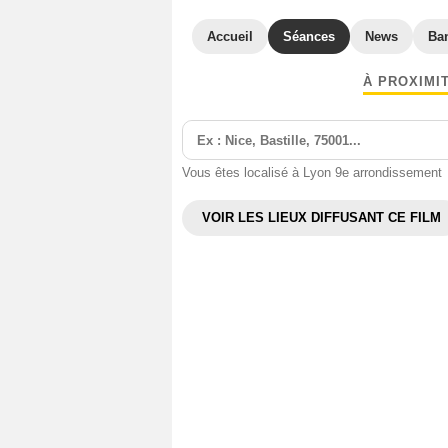
Accueil
Séances
News
Ba
À PROXIMI
Vous êtes localisé à Lyon 9e arrondissement
VOIR LES LIEUX DIFFUSANT CE FILM