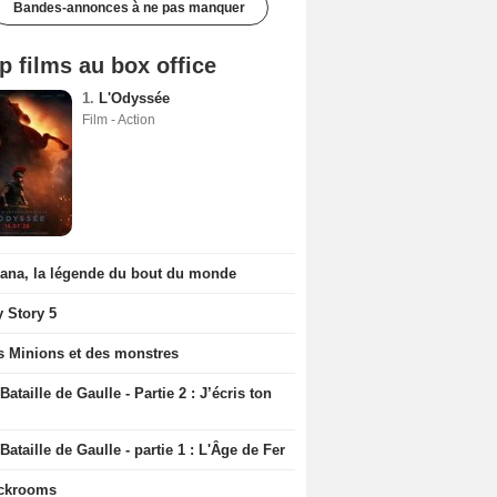
Bandes-annonces à ne pas manquer
p films au box office
1.
L'Odyssée
Film - Action
iana, la légende du bout du monde
y Story 5
s Minions et des monstres
Bataille de Gaulle - Partie 2 : J’écris ton
Bataille de Gaulle - partie 1 : L'Âge de Fer
ckrooms