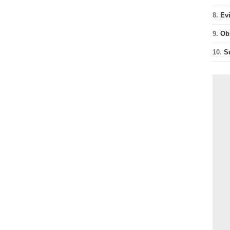
8.
Ev
9.
Ob
10.
S