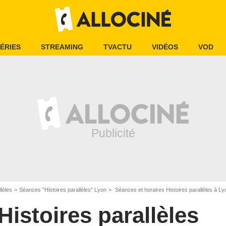
ÉRIES
STREAMING
TVACTU
VIDÉOS
VOD
llèles
Séances "Histoires parallèles" Lyon
Séances et horaires Histoires parallèles à L
Histoires parallèles