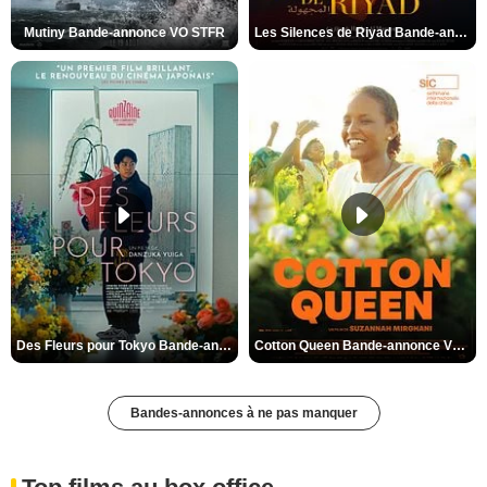
Mutiny Bande-annonce VO STFR
Les Silences de Riyad Bande-annonce VO STFR
Des Fleurs pour Tokyo Bande-annonce VO STFR
Cotton Queen Bande-annonce VO STFR
Bandes-annonces à ne pas manquer