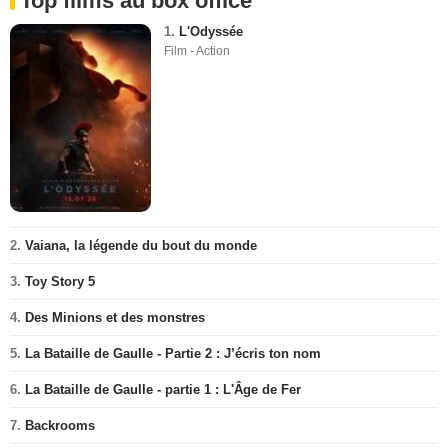
Top films au box office
1.
L'Odyssée
Film - Action
2.
Vaiana, la légende du bout du monde
3.
Toy Story 5
4.
Des Minions et des monstres
5.
La Bataille de Gaulle - Partie 2 : J’écris ton nom
6.
La Bataille de Gaulle - partie 1 : L'Âge de Fer
7.
Backrooms