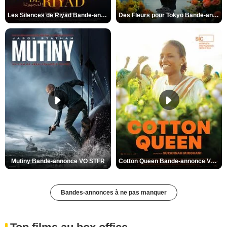
Les Silences de Riyad Bande-annonce VO STFR
Des Fleurs pour Tokyo Bande-annonce VO STFR
Mutiny Bande-annonce VO STFR
Cotton Queen Bande-annonce VO STFR
Bandes-annonces à ne pas manquer