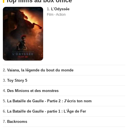
Top films au box office
1.
L'Odyssée
Film - Action
2.
Vaiana, la légende du bout du monde
3.
Toy Story 5
4.
Des Minions et des monstres
5.
La Bataille de Gaulle - Partie 2 : J’écris ton nom
6.
La Bataille de Gaulle - partie 1 : L'Âge de Fer
7.
Backrooms