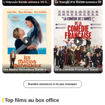
L'Odyssée Bande-annonce VO STFR
Le Triangle d'or Bande-annonce VF
Les Matins merveilleux Bande-annonce VF
De la Comédie-Française Teaser VF
Bandes-annonces à ne pas manquer
Top films au box office