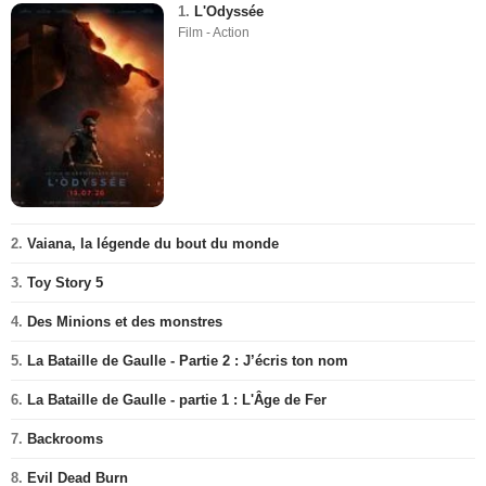
1.
L'Odyssée
Film - Action
2.
Vaiana, la légende du bout du monde
3.
Toy Story 5
4.
Des Minions et des monstres
5.
La Bataille de Gaulle - Partie 2 : J’écris ton nom
6.
La Bataille de Gaulle - partie 1 : L'Âge de Fer
7.
Backrooms
8.
Evil Dead Burn