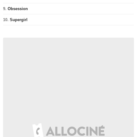
9.
Obsession
10.
Supergirl