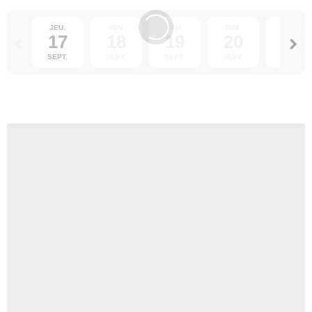
JEU.
VEN.
SAM.
DIM.
LUN.
17
18
19
20
21
SEPT.
SEPT.
SEPT.
SEPT.
SEPT.