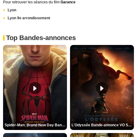
Pour retrouver les séances du film
Garance
Lyon
Lyon 9e arrondissement
Top Bandes-annonces
Spider-Man: Brand New Day Bande-annonce VO STFR
L'Odyssée Bande-annonce VO STFR