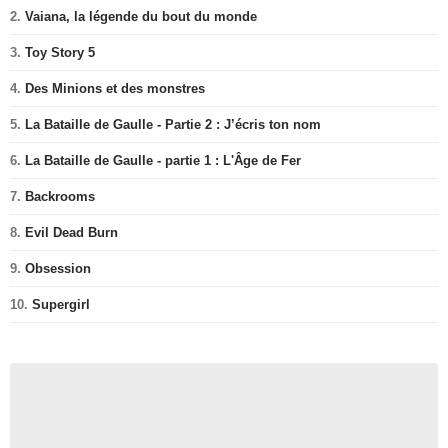
2.
Vaiana, la légende du bout du monde
3.
Toy Story 5
4.
Des Minions et des monstres
5.
La Bataille de Gaulle - Partie 2 : J’écris ton nom
6.
La Bataille de Gaulle - partie 1 : L'Âge de Fer
7.
Backrooms
8.
Evil Dead Burn
9.
Obsession
10.
Supergirl