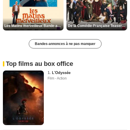
Les Matins merveilleux Bande-annonce VF
De la Comédie-Française Teaser VF
Bandes-annonces à ne pas manquer
Top films au box office
1.
L'Odyssée
Film - Action