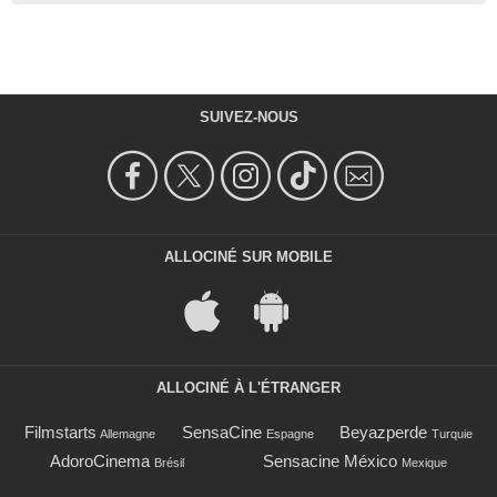
SUIVEZ-NOUS
ALLOCINÉ SUR MOBILE
ALLOCINÉ À L'ÉTRANGER
Filmstarts
SensaCine
Beyazperde
Allemagne
Espagne
Turquie
AdoroCinema
Sensacine México
Brésil
Mexique