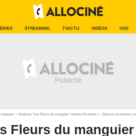
ÉRIES
STREAMING
TVACTU
VIDÉOS
VOD
 manguier
Séances "Les Fleurs du manguier" Hautes-Pyrénées
Séances et horaires Les
s Fleurs du manguier