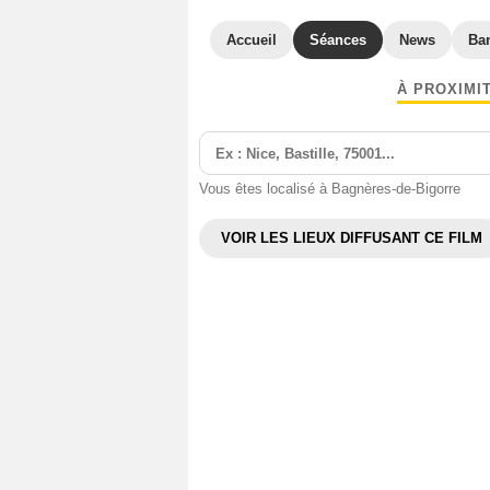
Accueil
Séances
News
Ba
À PROXIMI
Vous êtes localisé à Bagnères-de-Bigorre
VOIR LES LIEUX DIFFUSANT CE FILM