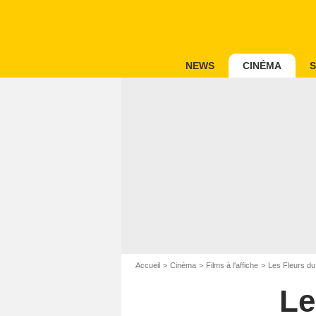
NEWS
CINÉMA
S
Accueil
Cinéma
Films à l'affiche
Les Fleurs du
Le