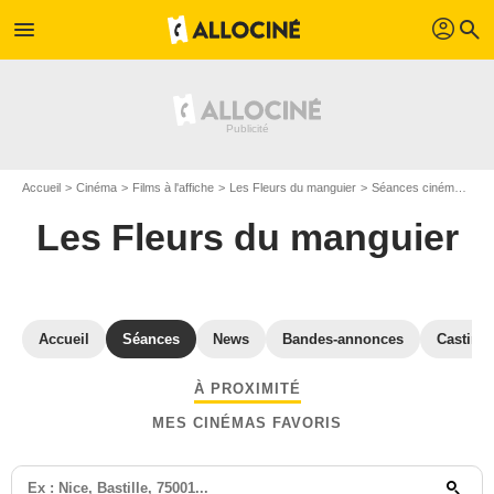
profil
menu
search
Accueil
Cinéma
Films à l'affiche
Les Fleurs du manguier
Séances cinéma Les Fleurs du manguier
Les Fleurs du manguier
Accueil
Séances
News
Bandes-annonces
Casting
À PROXIMITÉ
MES CINÉMAS FAVORIS