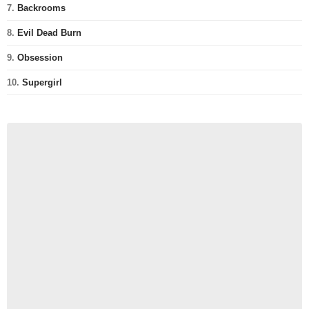
7.
Backrooms
8.
Evil Dead Burn
9.
Obsession
10.
Supergirl