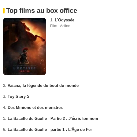
Top films au box office
1.
L'Odyssée
Film - Action
2.
Vaiana, la légende du bout du monde
3.
Toy Story 5
4.
Des Minions et des monstres
5.
La Bataille de Gaulle - Partie 2 : J’écris ton nom
6.
La Bataille de Gaulle - partie 1 : L'Âge de Fer