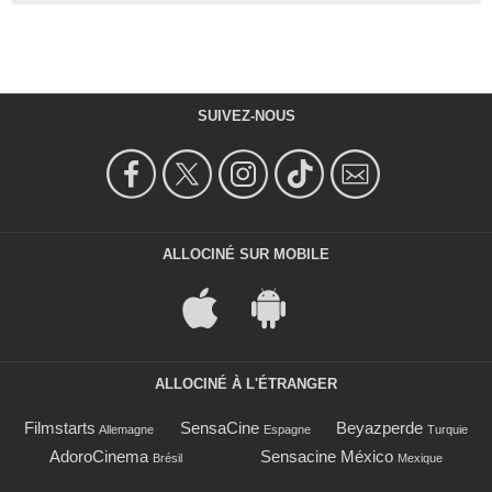
SUIVEZ-NOUS
ALLOCINÉ SUR MOBILE
ALLOCINÉ À L'ÉTRANGER
Filmstarts
SensaCine
Beyazperde
Allemagne
Espagne
Turquie
AdoroCinema
Sensacine México
Brésil
Mexique