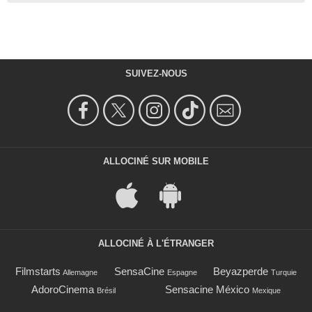
SUIVEZ-NOUS
ALLOCINÉ SUR MOBILE
ALLOCINÉ À L'ÉTRANGER
Filmstarts
SensaCine
Beyazperde
Allemagne
Espagne
Turquie
AdoroCinema
Sensacine México
Brésil
Mexique