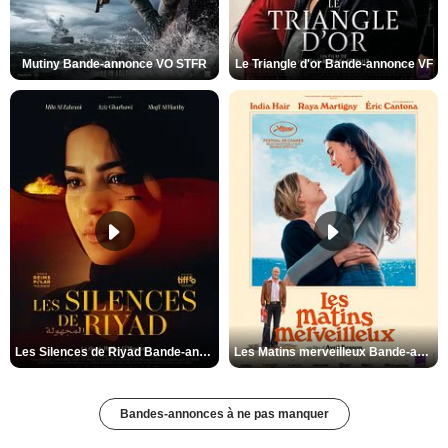
Mutiny Bande-annonce VO STFR
Le Triangle d'or Bande-annonce VF
Les Silences de Riyad Bande-annonce VO STFR
Les Matins merveilleux Bande-annonce VF
Bandes-annonces à ne pas manquer