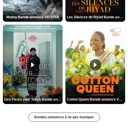
Mutiny Bande-annonce VO STFR
Les Silences de Riyad Bande-annonce VO STFR
Des Fleurs pour Tokyo Bande-annonce VO STFR
Cotton Queen Bande-annonce VO STFR
Bandes-annonces à ne pas manquer