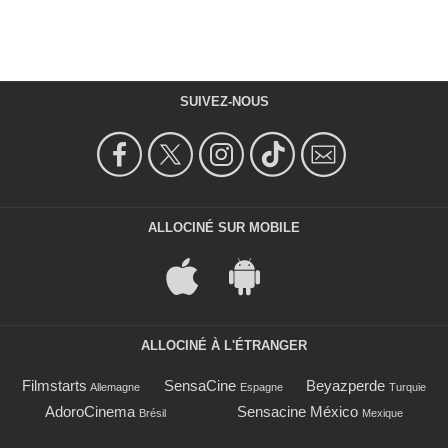
SUIVEZ-NOUS
ALLOCINÉ SUR MOBILE
ALLOCINÉ À L'ÉTRANGER
Filmstarts
SensaCine
Beyazperde
Allemagne
Espagne
Turquie
AdoroCinema
Sensacine México
Brésil
Mexique