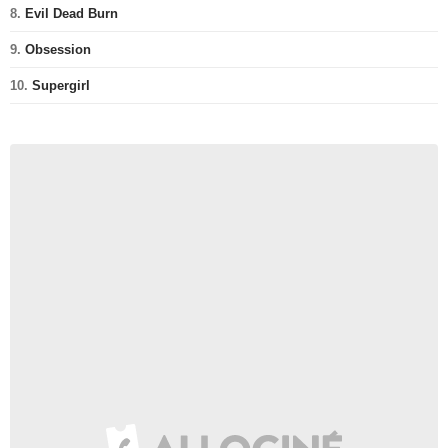
8.
Evil Dead Burn
9.
Obsession
10.
Supergirl