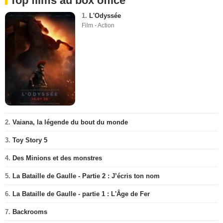
Top films au box office
1.
L'Odyssée
Film - Action
2.
Vaiana, la légende du bout du monde
3.
Toy Story 5
4.
Des Minions et des monstres
5.
La Bataille de Gaulle - Partie 2 : J’écris ton nom
6.
La Bataille de Gaulle - partie 1 : L'Âge de Fer
7.
Backrooms