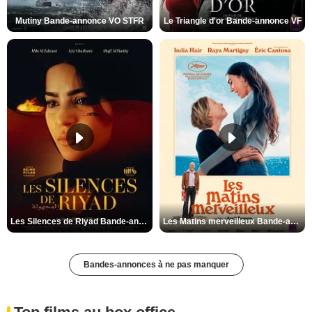
Mutiny Bande-annonce VO STFR
Le Triangle d'or Bande-annonce VF
Les Silences de Riyad Bande-annonce VO STFR
Les Matins merveilleux Bande-annonce VF
Bandes-annonces à ne pas manquer