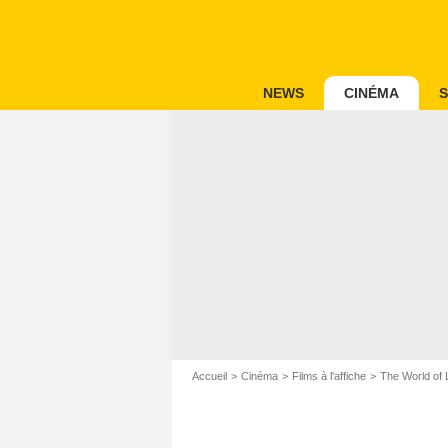
NEWS
CINÉMA
S
Accueil
Cinéma
Films à l'affiche
The World of