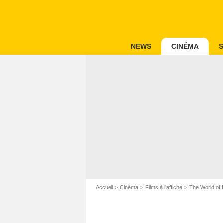
NEWS
CINÉMA
S
Accueil
Cinéma
Films à l'affiche
The World of