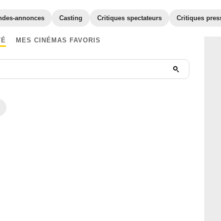
ndes-annonces
Casting
Critiques spectateurs
Critiques pres
TÉ
MES CINÉMAS FAVORIS