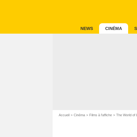
NEWS
CINÉMA
S
Accueil
Cinéma
Films à l'affiche
The World of