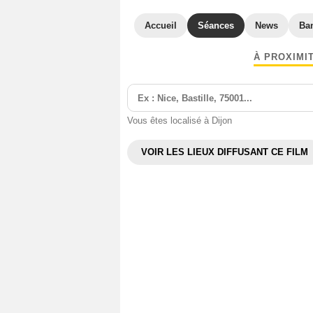
Accueil
Séances
News
Ba
À PROXIMI
Vous êtes localisé à Dijon
VOIR LES LIEUX DIFFUSANT CE FILM