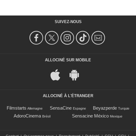
SUIVEZ-NOUS
ALLOCINÉ SUR MOBILE
ALLOCINÉ À L'ÉTRANGER
Filmstarts
SensaCine
Beyazperde
Allemagne
Espagne
Turquie
AdoroCinema
Sensacine México
Brésil
Mexique