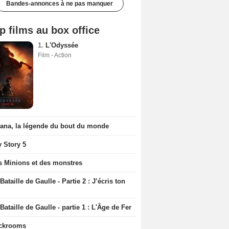
Bandes-annonces à ne pas manquer
p films au box office
1.
L'Odyssée
Film - Action
iana, la légende du bout du monde
y Story 5
s Minions et des monstres
Bataille de Gaulle - Partie 2 : J’écris ton
Bataille de Gaulle - partie 1 : L'Âge de Fer
ckrooms