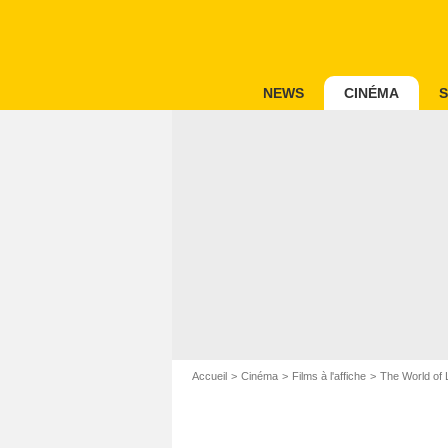
NEWS
CINÉMA
S
Accueil
Cinéma
Films à l'affiche
The World of