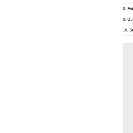
8.
Ev
9.
Ob
10.
S