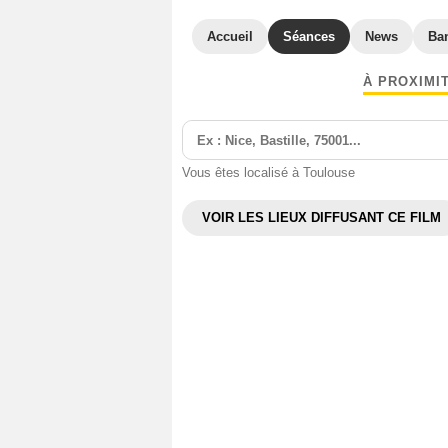
Accueil
Séances
News
Ba
À PROXIMI
Vous êtes localisé à Toulouse
VOIR LES LIEUX DIFFUSANT CE FILM