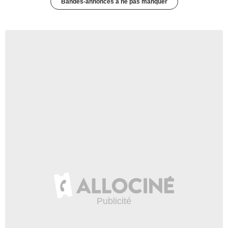
Bandes-annonces à ne pas manquer