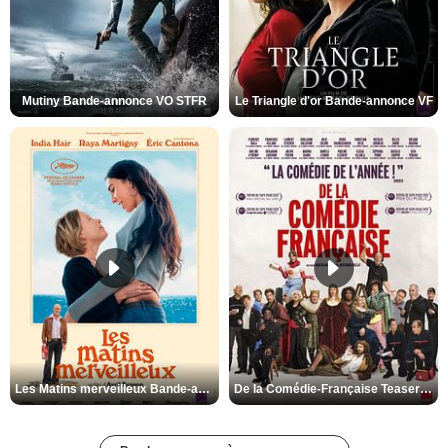
Mutiny Bande-annonce VO STFR
Le Triangle d'or Bande-annonce VF
Les Matins merveilleux Bande-annonce VF
De la Comédie-Française Teaser VF