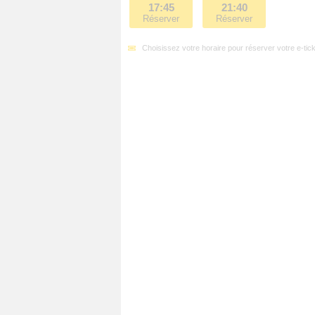
17:45
21:40
Réserver
Réserver
Choisissez votre horaire pour réserver votre e-tick