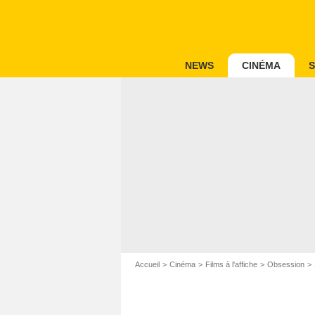
NEWS
CINÉMA
S
Accueil
Cinéma
Films à l'affiche
Obsession