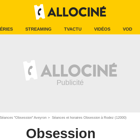
ÉRIES
STREAMING
TVACTU
VIDÉOS
VOD
Séances "Obsession" Aveyron
Séances et horaires Obsession à Rodez (12000)
Obsession