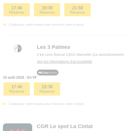
17:40
19:30
21:50
Réserver
Réserver
Réserver
Choisissez votre horaire pour réserver votre e-ticket.
Les 3 Palmes
2 bd Léon Bancal 13011 Marseille 11e arrondissement
Voir les informations d'accessibilité
10 août 2026 - En VF
17:40
22:30
Réserver
Réserver
Choisissez votre horaire pour réserver votre e-ticket.
CGR Le spot La Ciotat