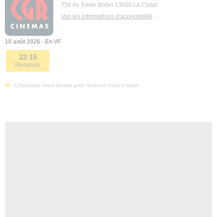
756 Av. Emile Bodin 13600 La Ciotat
Voir les informations d'accessibilité
10 août 2026 - En VF
22:15
Réserver
Choisissez votre horaire pour réserver votre e-ticket.