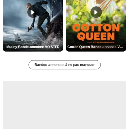
Mutiny Bande-annonce VO STFR
Cotton Queen Bande-annonce VO STFR
Bandes-annonces à ne pas manquer