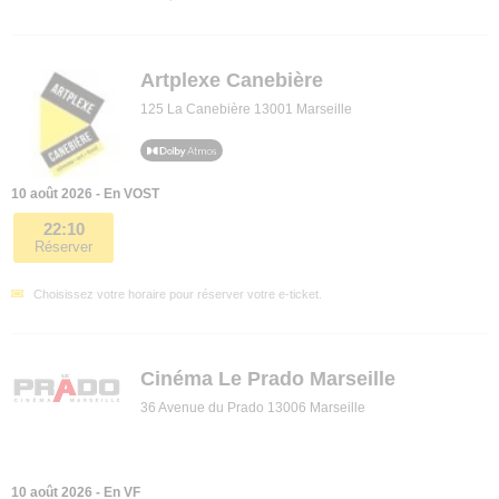
Artplexe Canebière
125 La Canebière 13001 Marseille
10 août 2026 - En VOST
22:10
Réserver
Choisissez votre horaire pour réserver votre e-ticket.
Cinéma Le Prado Marseille
36 Avenue du Prado 13006 Marseille
10 août 2026 - En VF