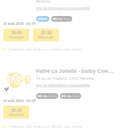
Mirabeau
Voir les informations d'accessibilité
10 août 2026 - En VF
16:00
22:35
Réserver
Réserver
Choisissez votre horaire pour réserver votre e-ticket.
Pathé La Joliette - Dolby Cinema
54 rue de Chanterac 13002 Marseille
Voir les informations d'accessibilité
10 août 2026 - En VF
22:25
Réserver
Choisissez votre horaire pour réserver votre e-ticket.