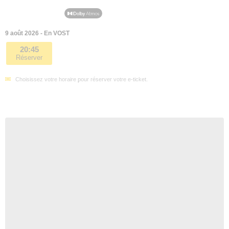
9 août 2026 - En VOST
20:45
Réserver
Choisissez votre horaire pour réserver votre e-ticket.