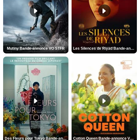
Mutiny Bande-annonce VO STFR
Les Silences de Riyad Bande-annonce VO STFR
Des Fleurs pour Tokyo Bande-annonce VO STFR
Cotton Queen Bande-annonce VO STFR