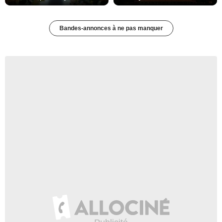
Bandes-annonces à ne pas manquer