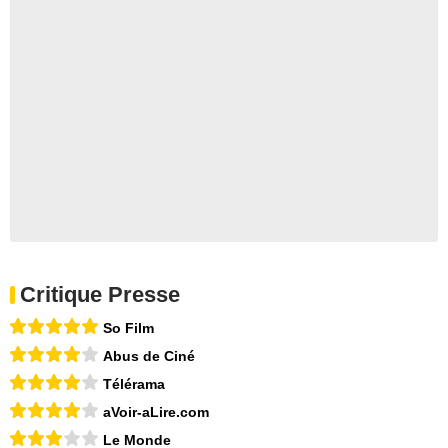
Critique Presse
So Film
Abus de Ciné
Télérama
aVoir-aLire.com
Le Monde