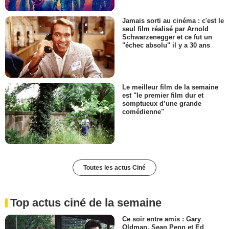
Jamais sorti au cinéma : c'est le
seul film réalisé par Arnold
Schwarzenegger et ce fut un
"échec absolu" il y a 30 ans
Le meilleur film de la semaine
est "le premier film dur et
somptueux d’une grande
comédienne"
Toutes les actus Ciné
Top actus ciné de la semaine
Ce soir entre amis : Gary
Oldman, Sean Penn et Ed