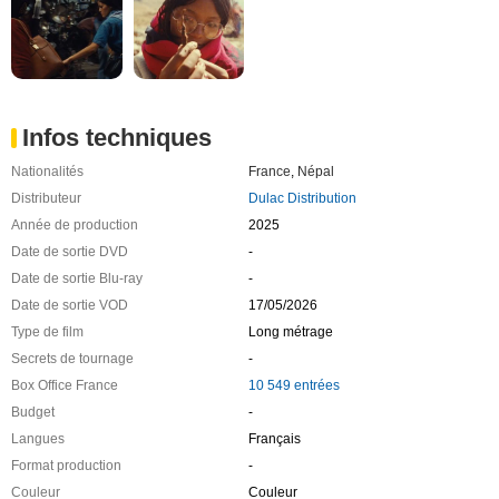
Infos techniques
Nationalités
France
,
Népal
Distributeur
Dulac Distribution
Année de production
2025
Date de sortie DVD
-
Date de sortie Blu-ray
-
Date de sortie VOD
17/05/2026
Type de film
Long métrage
Secrets de tournage
-
Box Office France
10 549 entrées
Budget
-
Langues
Français
Format production
-
Couleur
Couleur