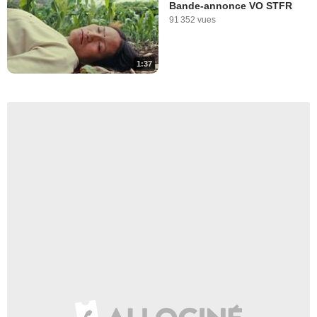
Bande-annonce VO STFR
91 352 vues
1:37