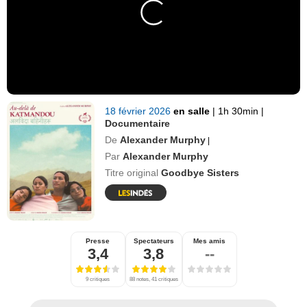
18 février 2026
en salle
|
1h 30min
|
Documentaire
De
Alexander Murphy
|
Par
Alexander Murphy
Titre original
Goodbye Sisters
Presse
Spectateurs
Mes amis
3,4
3,8
--
9 critiques
88 notes, 41 critiques