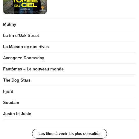
Mutiny
La fin d’Oak Street
La Maison de nos rêves
Avengers: Doomsday
Fantômas – Le nouveau monde
The Dog Stars
Fjord
Soudain
Justin le Juste
Les films à venir les plus consultés