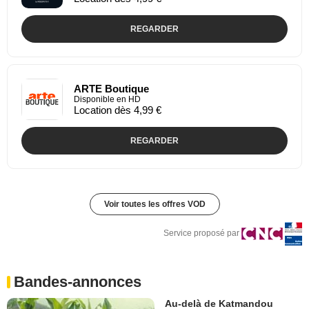
REGARDER
ARTE Boutique
Disponible en HD
Location dès 4,99 €
REGARDER
Voir toutes les offres VOD
Service proposé par
Bandes-annonces
Au-delà de Katmandou