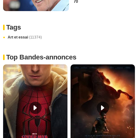
70
Tags
Art et essai
(11374)
Top Bandes-annonces