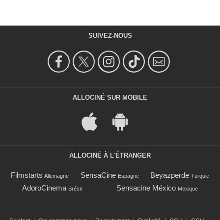
SUIVEZ-NOUS
ALLOCINÉ SUR MOBILE
ALLOCINÉ À L'ÉTRANGER
Filmstarts
SensaCine
Beyazperde
Allemagne
Espagne
Turquie
AdoroCinema
Sensacine México
Brésil
Mexique