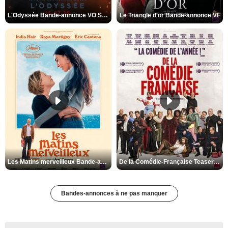
L'Odyssée Bande-annonce VO STFR
Le Triangle d'or Bande-annonce VF
Les Matins merveilleux Bande-annonce VF
De la Comédie-Française Teaser VF
Bandes-annonces à ne pas manquer