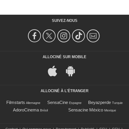
SUIVEZ-NOUS
ALLOCINÉ SUR MOBILE
ALLOCINÉ À L'ÉTRANGER
Filmstarts
SensaCine
Beyazperde
Allemagne
Espagne
Turquie
AdoroCinema
Sensacine México
Brésil
Mexique