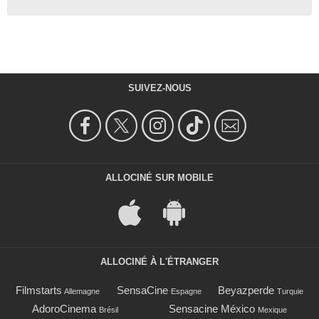
SUIVEZ-NOUS
ALLOCINÉ SUR MOBILE
ALLOCINÉ À L'ÉTRANGER
Filmstarts
SensaCine
Beyazperde
Allemagne
Espagne
Turquie
AdoroCinema
Sensacine México
Brésil
Mexique