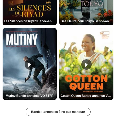
Les Silences de Riyad Bande-annonce VO STFR
Des Fleurs pour Tokyo Bande-annonce VO STFR
Mutiny Bande-annonce VO STFR
Cotton Queen Bande-annonce VO STFR
Bandes-annonces à ne pas manquer