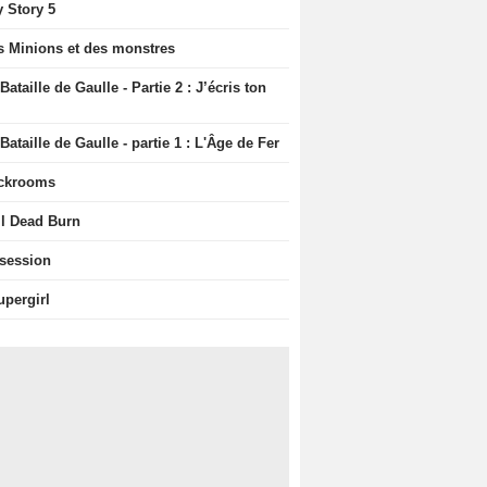
y Story 5
s Minions et des monstres
Bataille de Gaulle - Partie 2 : J’écris ton
Bataille de Gaulle - partie 1 : L'Âge de Fer
ckrooms
il Dead Burn
session
upergirl