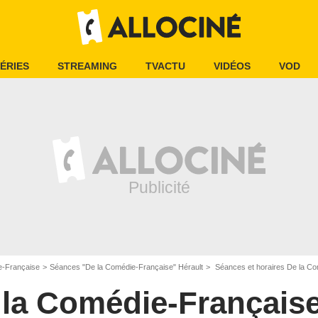
ÉRIES
STREAMING
TVACTU
VIDÉOS
VOD
e-Française
Séances "De la Comédie-Française" Hérault
Séances et horaires De la Co
 la Comédie-Français