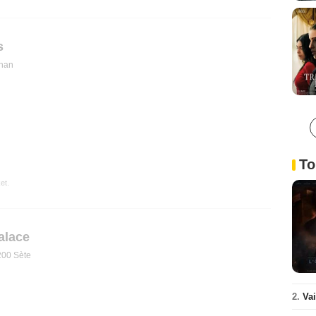
s
gnan
To
et.
alace
200 Sète
2.
Va