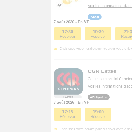
Voir les informations d'acc
7 août 2026 - En VF
17:30
19:30
21:
Réserver
Réserver
Réser
Choisissez votre horaire pour réserver votre e-tick
CGR Lattes
Centre commercial Carrefou
Voir les informations d'acc
7 août 2026 - En VF
17:15
19:00
Réserver
Réserver
Choisissez votre horaire pour réserver votre e-tick