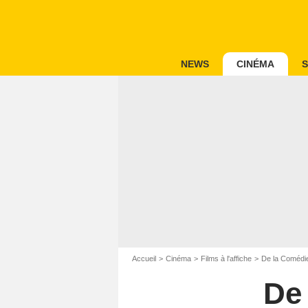
NEWS
CINÉMA
S
Accueil
Cinéma
Films à l'affiche
De la Comédi
De