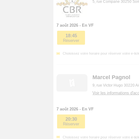
5, rue Compane 30250 So
7 août 2026 - En VF
18:45
Réserver
Choisissez votre horaire pour réserver votre e-tick
Marcel Pagnol
9, rue Victor Hugo 30220 A
Voir les informations d'acc
7 août 2026 - En VF
20:30
Réserver
Choisissez votre horaire pour réserver votre e-tick