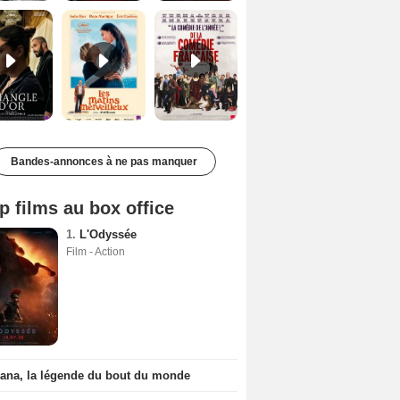
Bandes-annonces à ne pas manquer
p films au box office
1.
L'Odyssée
Film - Action
iana, la légende du bout du monde