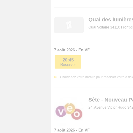
Quai des lumière
Quai Voltaire 34110 Fronti
7 août 2026 - En VF
20:45
Réserver
Choisissez votre horaire pour réserver votre e-tick
Sète - Nouveau P
24, Avenue Victor Hugo 34
7 août 2026 - En VF