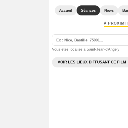
Accueil
Séances
News
Ba
À PROXIMI
Vous êtes localisé à Saint-Jean-d'Angély
VOIR LES LIEUX DIFFUSANT CE FILM