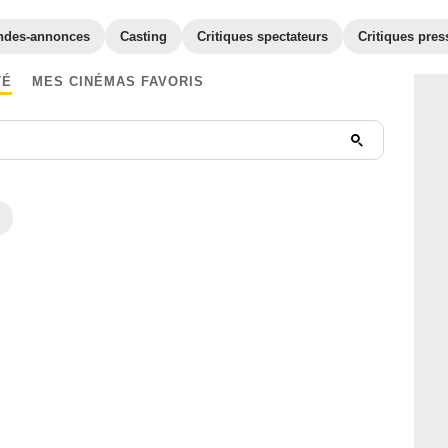
ndes-annonces
Casting
Critiques spectateurs
Critiques pres
TÉ
MES CINÉMAS FAVORIS