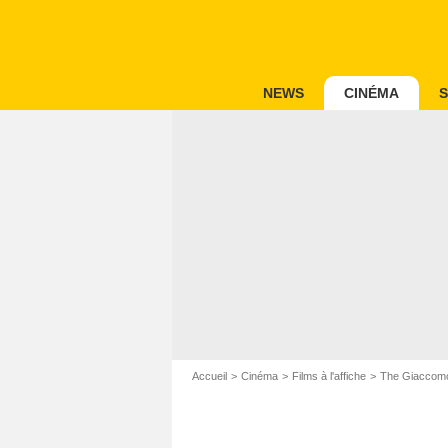
NEWS
CINÉMA
S
Accueil
Cinéma
Films à l'affiche
The Giaccom