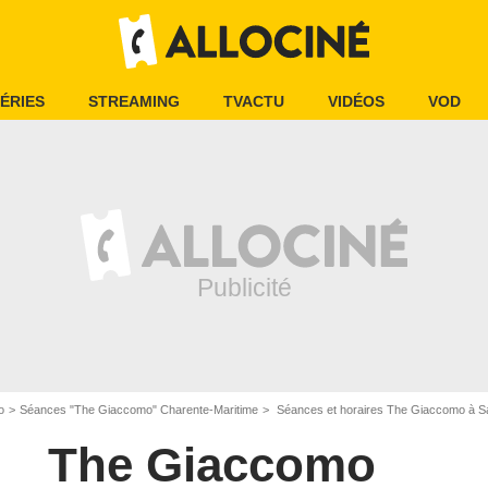
ÉRIES
STREAMING
TVACTU
VIDÉOS
VOD
o
Séances "The Giaccomo" Charente-Maritime
Séances et horaires The Giaccomo à Sa
The Giaccomo