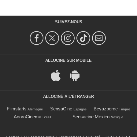
SUIVEZ-NOUS
ALLOCINÉ SUR MOBILE
ALLOCINÉ À L'ÉTRANGER
Filmstarts
SensaCine
Beyazperde
Allemagne
Espagne
Turquie
AdoroCinema
Sensacine México
Brésil
Mexique