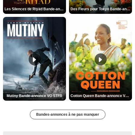
Les Silences de Riyad Bande-annonce VO STFR
Des Fleurs pour Tokyo Bande-annonce VO STFR
Mutiny Bande-annonce VO STFR
Cotton Queen Bande-annonce VO STFR
Bandes-annonces à ne pas manquer