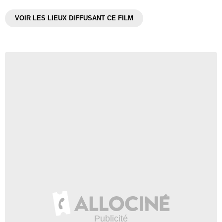
VOIR LES LIEUX DIFFUSANT CE FILM