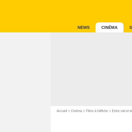
NEWS
CINÉMA
S
Accueil
Cinéma
Films à l'affiche
Entre ciel et t