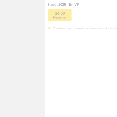
7 août 2026 - En VF
14:00
Réserver
Choisissez votre horaire pour réserver votre e-tick