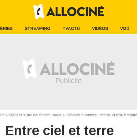
ÉRIES
STREAMING
TVACTU
VIDÉOS
VOD
erre
Séances "Entre ciel et terre" Doubs
Séances et horaires Entre ciel et terre à Montbé
Entre ciel et terre