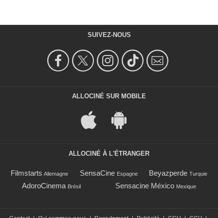
SUIVEZ-NOUS
ALLOCINÉ SUR MOBILE
ALLOCINÉ À L'ÉTRANGER
Filmstarts
SensaCine
Beyazperde
Allemagne
Espagne
Turquie
AdoroCinema
Sensacine México
Brésil
Mexique