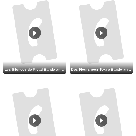
Les Silences de Riyad Bande-annonce VO STFR
Des Fleurs pour Tokyo Bande-annonce VO STFR