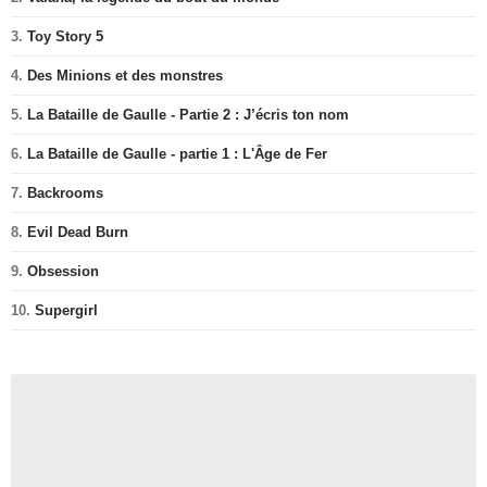
3.
Toy Story 5
4.
Des Minions et des monstres
5.
La Bataille de Gaulle - Partie 2 : J’écris ton nom
6.
La Bataille de Gaulle - partie 1 : L'Âge de Fer
7.
Backrooms
8.
Evil Dead Burn
9.
Obsession
10.
Supergirl