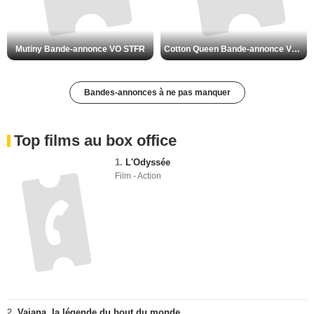
Mutiny Bande-annonce VO STFR
Cotton Queen Bande-annonce VO STFR
Bandes-annonces à ne pas manquer
Top films au box office
1.
L'Odyssée
Film - Action
2.
Vaiana, la légende du bout du monde