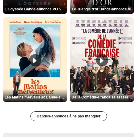
L'Odyssée Bande-annonce VO STFR
Le Triangle d'or Bande-annonce VF
Les Matins merveilleux Bande-annonce VF
De la Comédie-Française Teaser VF
Bandes-annonces à ne pas manquer