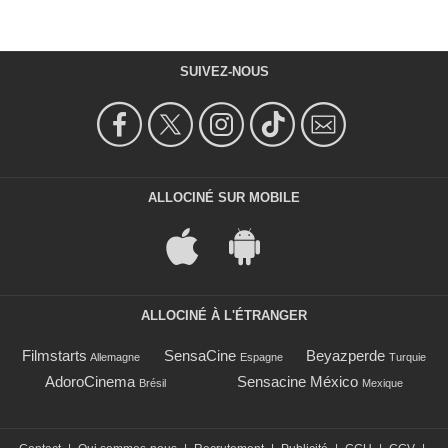
SUIVEZ-NOUS
ALLOCINÉ SUR MOBILE
ALLOCINÉ À L'ÉTRANGER
Filmstarts
SensaCine
Beyazperde
Allemagne
Espagne
Turquie
AdoroCinema
Sensacine México
Brésil
Mexique